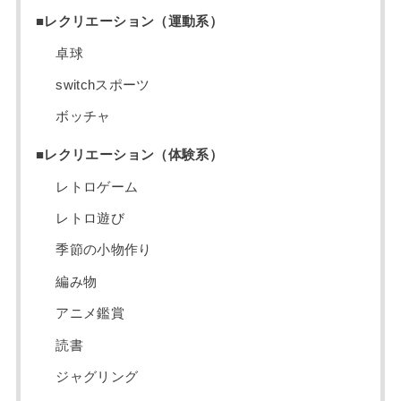
■レクリエーション（運動系）
卓球
switchスポーツ
ボッチャ
■レクリエーション（体験系）
レトロゲーム
レトロ遊び
季節の小物作り
編み物
アニメ鑑賞
読書
ジャグリング