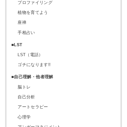
プロファイリング
植物を育てよう
座禅
手相占い
■LST
LST（電話）
ゴチになります!!
■自己理解・他者理解
脳トレ
自己分析
アートセラピー
心理学