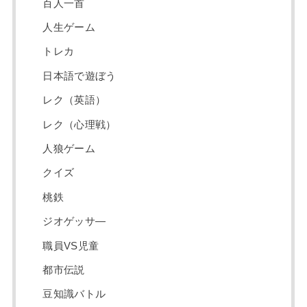
百人一首
人生ゲーム
トレカ
日本語で遊ぼう
レク（英語）
レク（心理戦）
人狼ゲーム
クイズ
桃鉄
ジオゲッサ―
職員VS児童
都市伝説
豆知識バトル