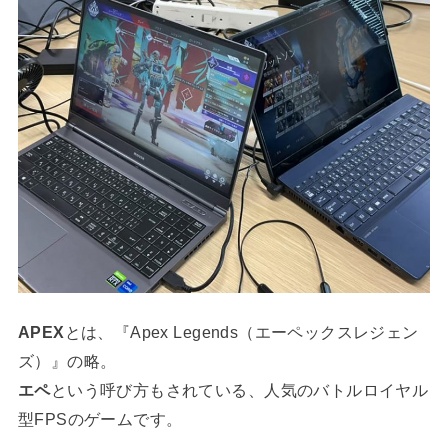
APEX
とは、『Apex Legends（エーペックスレジェン
ズ）』の略。
エペ
という呼び方もされている、人気のバトルロイヤル
型FPSのゲームです。