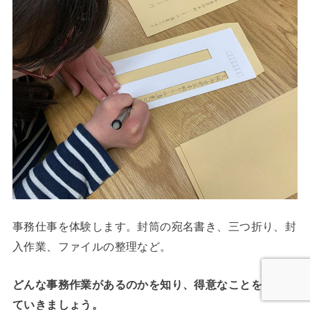
事務仕事を体験します。封筒の宛名書き、三つ折り、封
入作業、ファイルの整理など。
どんな事務作業があるのかを知り、得意なことを見つけ
ていきましょう。