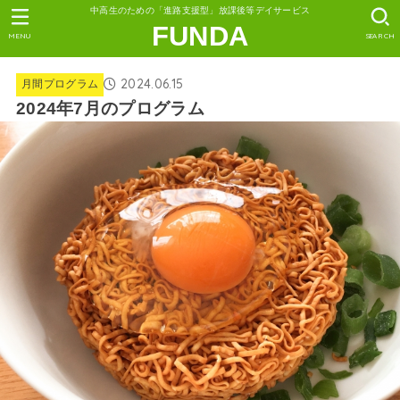
中高生のための「進路支援型」放課後等デイサービス
FUNDA
MENU
SEARCH
2024.06.15
月間プログラム
2024年7月のプログラム