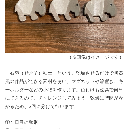
（※画像はイメージです）
「石塑（せきそ）粘土」という、乾燥させるだけで陶器
風の作品ができる素材を使い、マグネットや箸置き、キ
ーホルダーなどの小物を作ります。色付けも絵具で簡単
にできるので、チャレンジしてみよう。乾燥に時間がか
かるため、2回に分けて行います。
①１日目に整形