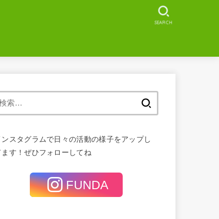
SEARCH
検
索:
インスタグラムで日々の活動の様子をアップし
てます！ぜひフォローしてね
FUNDA