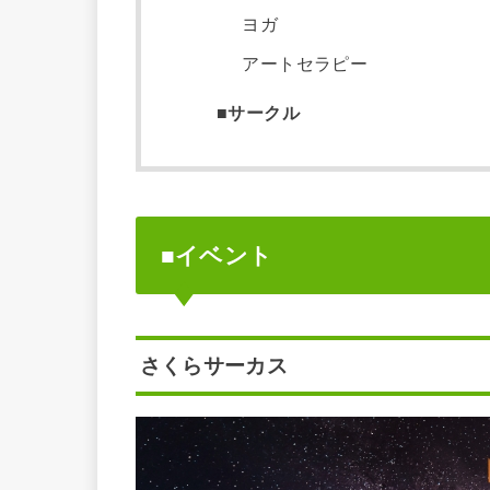
ヨガ
アートセラピー
■サークル
■イベント
さくらサーカス