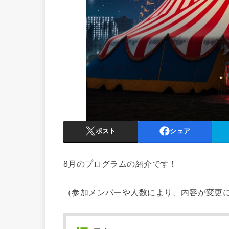
ポスト
シェア
8月のプログラムの紹介です！
（参加メンバーや人数により、内容が変更