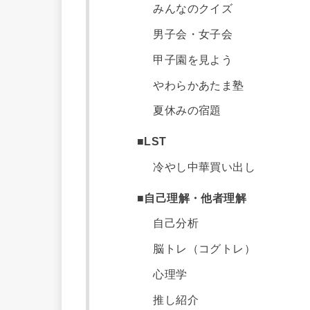
みんなのクイズ
男子会・女子会
甲子園を見よう
やわらかあたま塾
夏休みの宿題
■LST
冷やし中華買い出し
■自己理解・他者理解
自己分析
脳トレ（コグトレ）
心理学
推し紹介