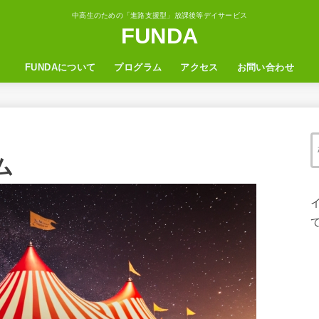
中高生のための「進路支援型」放課後等デイサービス
FUNDA
FUNDAについて
プログラム
アクセス
お問い合わせ
ム