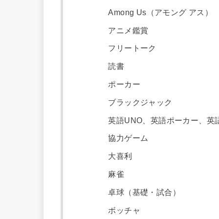
Among Us（アモング アス）
アニメ鑑賞
フリートーク
読書
ポーカー
ブラックジャック
英語UNO、英語ポーカー、英
協力ゲーム
大喜利
麻雀
卓球（基礎・試合）
ボッチャ